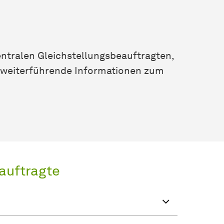
entralen Gleichstellungsbeauftragten,
d weiterführende Informationen zum
auftragte