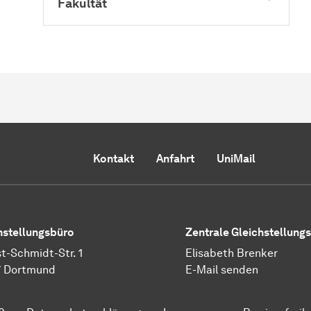
Fakultät
Kontakt
Anfahrt
UniMail
hstellungsbüro
Zentrale Gleichstellung
t-Schmidt-Str. 1
Elisabeth Brenker
7 Dortmund
E-Mail senden