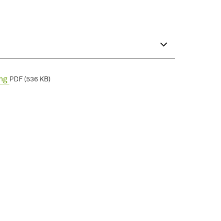
ung
PDF (536 KB)