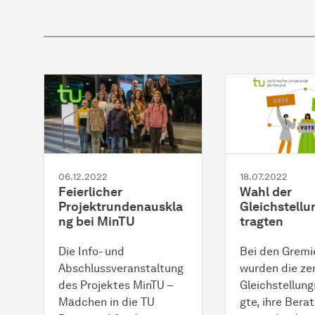
06.12.2022
18.07.2022
Feierlicher
Wahl der
Projektrundenauskla
Gleichstell
ng bei MinTU
tragten
Die Info- und
Bei den Grem
Abschlussveranstaltung
wurden die ze
des Projektes MinTU –
Gleichstellun
Mädchen in die TU
gte, ihre Bera