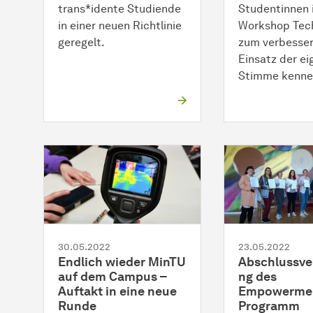
trans*idente Studiende
Studentinnen 
in einer neuen Richtlinie
Workshop Tec
geregelt.
zum verbesse
Einsatz der e
Stimme kenne
30.05.2022
23.05.2022
Endlich wieder MinTU
Abschlussve
auf dem Campus –
ng des
Auftakt in eine neue
Empowerme
Runde
Programm