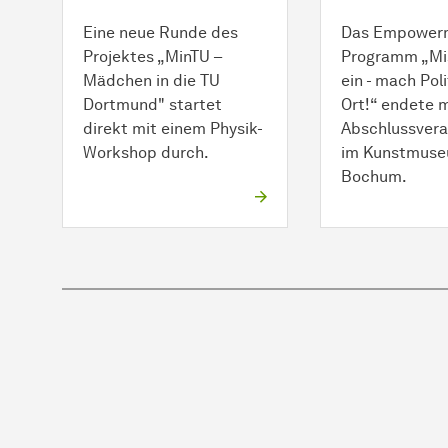
Eine neue Runde des
Das Empower
Projektes „MinTU –
Programm „Mi
Mädchen in die TU
ein - mach Poli
Dortmund" startet
Ort!“ endete m
direkt mit einem Physik-
Abschlussvera
Workshop durch.
im Kunstmuse
Bochum.