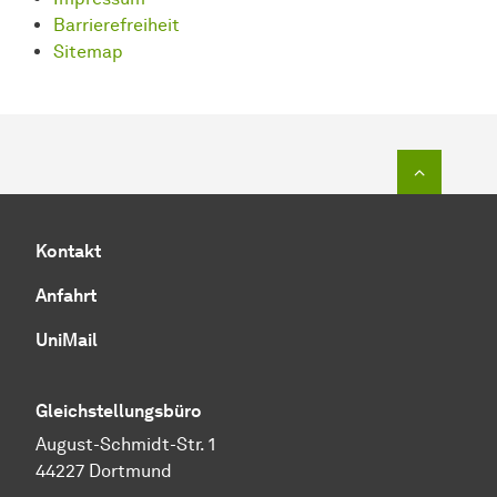
Barrierefreiheit
Sitemap
Zum Seit
Kontakt
Anfahrt
UniMail
Gleichstellungsbüro
August-Schmidt-Str. 1
44227 Dortmund