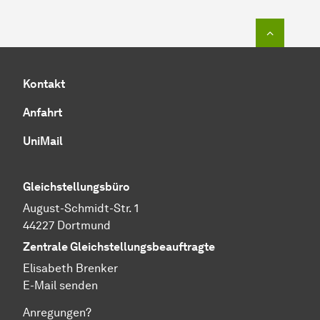
Zum Seit
Kontakt
Anfahrt
UniMail
Gleichstellungsbüro
August-Schmidt-Str. 1
44227 Dortmund
Zentrale Gleichstellungsbeauftragte
Elisabeth Brenker
E-Mail senden
Anregungen?