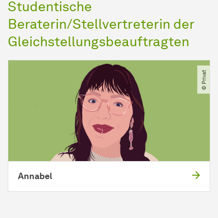
Studentische
Beraterin/Stellvertreterin der
Gleichstellungsbeauftragten
© Privat
Annabel