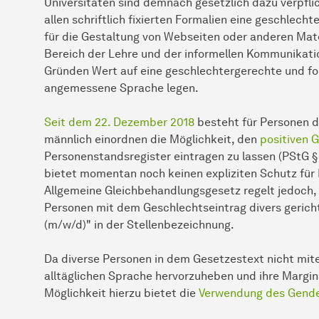
Universitäten sind demnach gesetzlich dazu verpflic
allen schriftlich fixierten Formalien eine geschlech
für die Gestaltung von Webseiten oder anderen Mate
Bereich der Lehre und der informellen Kommunikatio
Gründen Wert auf eine geschlechtergerechte und fo
angemessene Sprache legen.
Seit dem 22. Dezember 2018
besteht für Personen di
männlich einordnen die Möglichkeit, den
positiven 
Personenstandsregister eintragen zu lassen (PStG § 
bietet momentan noch keinen expliziten Schutz fü
Allgemeine Gleichbehandlungsgesetz regelt jedoch, 
Personen mit dem Geschlechtseintrag divers gerich
(m/w/d)" in der Stellenbezeichnung.
Da diverse Personen in dem Gesetzestext nicht mite
alltäglichen Sprache hervorzuheben und ihre Margina
Möglichkeit hierzu bietet die
Verwendung des Gende