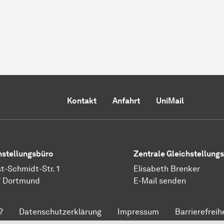
Kontakt
Anfahrt
UniMail
hstellungsbüro
Zentrale Gleichstellung
t-Schmidt-Str. 1
Elisabeth Brenker
7 Dortmund
E-Mail senden
?
Datenschutzerklärung
Impressum
Barrierefreih