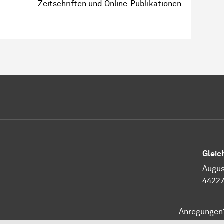
Zeitschriften und Online-Publikationen
Gleic
Augus
4422
Anregungen