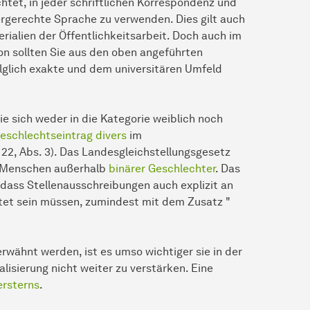
htet, in jeder schriftlichen Korrespondenz und
tergerechte Sprache zu verwenden. Dies gilt auch
rialien der Öffentlichkeitsarbeit. Doch auch im
n sollten Sie aus den oben angeführten
lglich exakte und dem universitären Umfeld
e sich weder in die Kategorie weiblich noch
Geschlechtseintrag divers
im
22, Abs. 3). Das Landesgleichstellungsgesetz
r Menschen außerhalb
binärer Geschlechter
. Das
dass Stellenausschreibungen auch explizit an
tet sein müssen, zumindest mit dem Zusatz "
rwähnt werden, ist es umso wichtiger sie in der
lisierung nicht weiter zu verstärken. Eine
rsterns
.