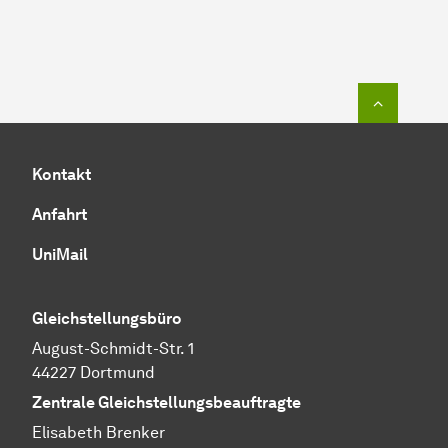
Zum Seit
Kontakt
Anfahrt
UniMail
Gleichstellungsbüro
August-Schmidt-Str. 1
44227 Dortmund
Zentrale Gleichstellungsbeauftragte
Elisabeth Brenker