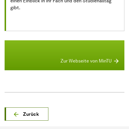
einen Einblick in ihr Fach und den Studienalltag
gibt.
Zur Webseite von MinTU
Zurück