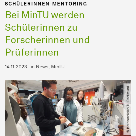
SCHÜLERINNEN-MENTORING
Bei MinTU werden
Schülerinnen zu
Forscherinnen und
Prüferinnen
14.11.2023
-
in
News
MinTU
© Herchenröder​/​TU Dortmund